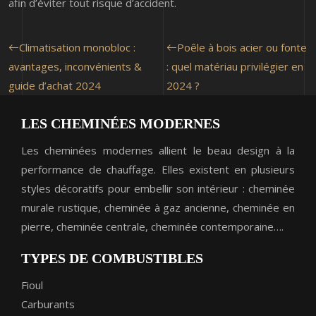
afin d’éviter tout risque d’accident.
Climatisation monobloc :
Poêle à bois acier ou fonte
avantages, inconvénients &
: quel matériau privilégier en
guide d’achat 2024
2024 ?
LES CHEMINÉES MODERNES
Les cheminées modernes allient le beau design à la
performance de chauffage. Elles existent en plusieurs
styles décoratifs pour embellir son intérieur : cheminée
murale rustique, cheminée à gaz ancienne, cheminée en
pierre, cheminée centrale, cheminée contemporaine….
TYPES DE COMBUSTIBLES
Fioul
Carburants