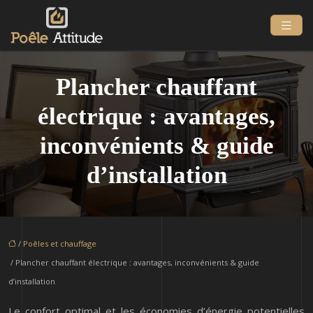
Plancher chauffant
électrique : avantages,
inconvénients & guide
d’installation
/
Poêles et chauffage
/ Plancher chauffant électrique : avantages, inconvénients & guide
d’installation
Le confort optimal et les économies d’énergie potentielles