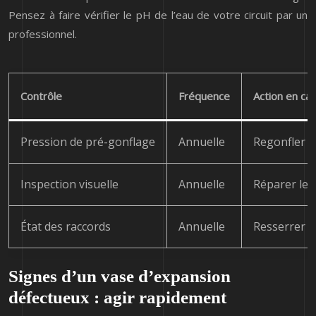
Pensez à faire vérifier le pH de l’eau de votre circuit par un
professionnel.
Contrôle
Fréquence
Action en ca
Pression de pré-gonflage
Annuelle
Regonfler si
Inspection visuelle
Annuelle
Réparer les 
État des raccords
Annuelle
Resserrer le
Signes d’un vase d’expansion
défectueux : agir rapidement