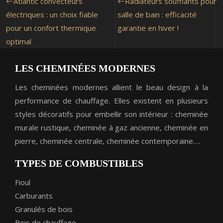
Atlantic convecteurs
Radiateurs soufflants pour
électriques : un choix fiable
salle de bain : efficacité
pour un confort thermique
garantie en hiver !
optimal
LES CHEMINÉES MODERNES
Les cheminées modernes allient le beau design à la
performance de chauffage. Elles existent en plusieurs
styles décoratifs pour embellir son intérieur : cheminée
murale rustique, cheminée à gaz ancienne, cheminée en
pierre, cheminée centrale, cheminée contemporaine….
TYPES DE COMBUSTIBLES
Fioul
Carburants
Granulés de bois
Bois de chauffage