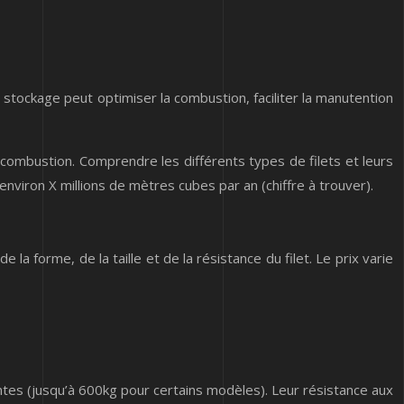
de stockage peut optimiser la combustion, faciliter la manutention
 la combustion. Comprendre les différents types de filets et leurs
viron X millions de mètres cubes par an (chiffre à trouver).
 forme, de la taille et de la résistance du filet. Le prix varie
tes (jusqu’à 600kg pour certains modèles). Leur résistance aux