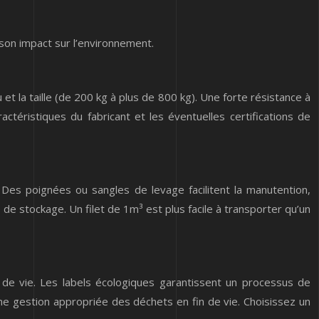
 son impact sur l’environnement.
et la taille (de 200 kg à plus de 800 kg). Une forte résistance à
actéristiques du fabricant et les éventuelles certifications de
. Des poignées ou sangles de levage facilitent la manutention,
e stockage. Un filet de 1m³ est plus facile à transporter qu’un
n de vie. Les labels écologiques garantissent un processus de
 une gestion appropriée des déchets en fin de vie. Choisissez un