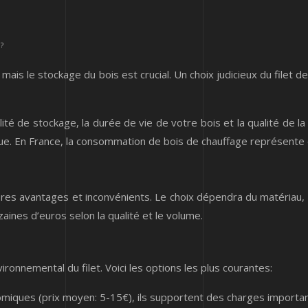
?
mais le stockage du bois est crucial. Un choix judicieux du filet 
acilité de stockage, la durée de vie de votre bois et la qualité de
ue. En France, la consommation de bois de chauffage représente en
s avantages et inconvénients. Le choix dépendra du matériau, de la
ines d’euros selon la qualité et le volume.
ironnemental du filet. Voici les options les plus courantes:
iques (prix moyen: 5-15€), ils supportent des charges importan