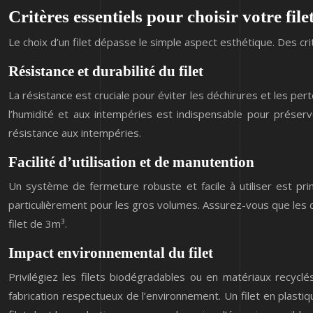
Critères essentiels pour choisir votre file
Le choix d’un filet dépasse le simple aspect esthétique. Des cr
Résistance et durabilité du filet
La résistance est cruciale pour éviter les déchirures et les per
l’humidité et aux intempéries est indispensable pour préserver
résistance aux intempéries.
Facilité d’utilisation et de manutention
Un système de fermeture robuste et facile à utiliser est prim
particulièrement pour les gros volumes. Assurez-vous que les d
filet de 3m³.
Impact environnemental du filet
Privilégiez les filets biodégradables ou en matériaux recycl
fabrication respectueux de l’environnement. Un filet en plastiq