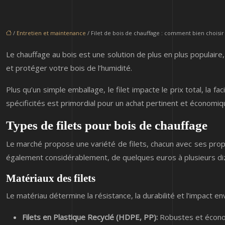
/
Entretien et maintenance
/ Filet de bois de chauffage : comment bien choisir 
Le chauffage au bois est une solution de plus en plus populaire, 
et protéger votre bois de l’humidité.
Plus qu’un simple emballage, le filet impacte le prix total, la f
spécificités est primordial pour un achat pertinent et économiq
Types de filets pour bois de chauffage
Le marché propose une variété de filets, chacun avec ses propre
également considérablement, de quelques euros à plusieurs diza
Matériaux des filets
Le matériau détermine la résistance, la durabilité et l’impact env
Filets en Plastique Recyclé (HDPE, PP):
Robustes et économ