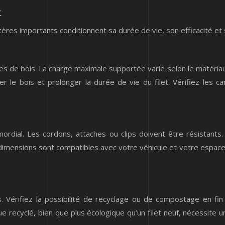
t
itères importants conditionnent sa durée de vie, son efficacité et
tes de bois. La charge maximale supportée varie selon le matériau 
 le bois et prolonger la durée de vie du filet. Vérifiez les car
ordial. Les cordons, attaches ou clips doivent être résistants
imensions sont compatibles avec votre véhicule et votre espace d
és. Vérifiez la possibilité de recyclage ou de compostage en fi
ue recyclé, bien que plus écologique qu’un filet neuf, nécessite