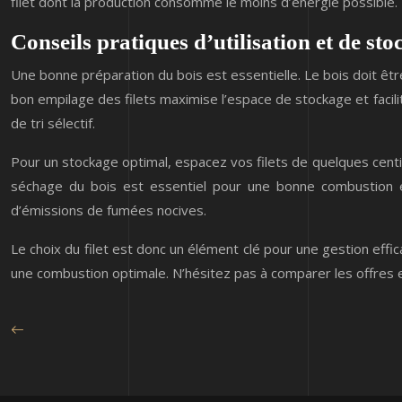
filet dont la production consomme le moins d’énergie possible.
Conseils pratiques d’utilisation et de st
Une bonne préparation du bois est essentielle. Le bois doit êt
bon empilage des filets maximise l’espace de stockage et facilite
de tri sélectif.
Pour un stockage optimal, espacez vos filets de quelques centimè
séchage du bois est essentiel pour une bonne combustion 
d’émissions de fumées nocives.
Le choix du filet est donc un élément clé pour une gestion effi
une combustion optimale. N’hésitez pas à comparer les offres e