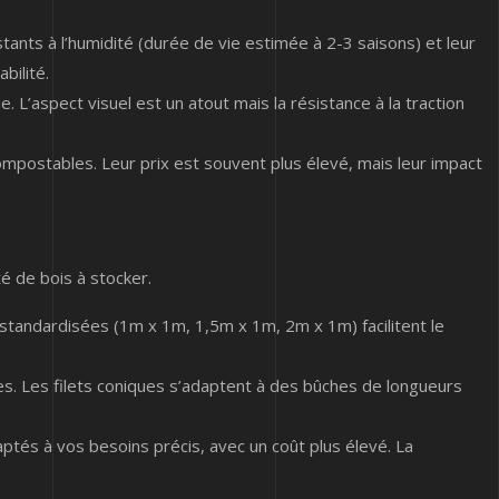
tants à l’humidité (durée de vie estimée à 2-3 saisons) et leur
bilité.
 L’aspect visuel est un atout mais la résistance à la traction
mpostables. Leur prix est souvent plus élevé, mais leur impact
é de bois à stocker.
standardisées (1m x 1m, 1,5m x 1m, 2m x 1m) facilitent le
mes. Les filets coniques s’adaptent à des bûches de longueurs
ptés à vos besoins précis, avec un coût plus élevé. La