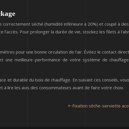
ockage
re correctement séché (humidité inférieure à 20%) et coupé à des 
 l’accès. Pour prolonger la durée de vie, stockez les filets à l’ab
tres pour une bonne circulation de l’air. Évitez le contact direct
et une meilleure performance de votre système de chauffage.
cace et durable du bois de chauffage. En suivant ces conseils, vo
t à lire les avis des consommateurs avant de faire votre choix.
Fixation sèche-serviette acov