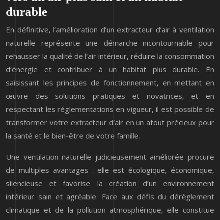
durable
En définitive, l’amélioration d’un extracteur d’air à ventilation
naturelle représente une démarche incontournable pour
rehausser la qualité de l’air intérieur, réduire la consommation
d’énergie et contribuer à un habitat plus durable. En
saisissant les principes de fonctionnement, en mettant en
œuvre des solutions pratiques et novatrices, et en
respectant les réglementations en vigueur, il est possible de
transformer votre extracteur d’air en un atout précieux pour
la santé et le bien-être de votre famille.
Une ventilation naturelle judicieusement améliorée procure
de multiples avantages : elle est écologique, économique,
silencieuse et favorise la création d’un environnement
intérieur sain et agréable. Face aux défis du dérèglement
climatique et de la pollution atmosphérique, elle constitue