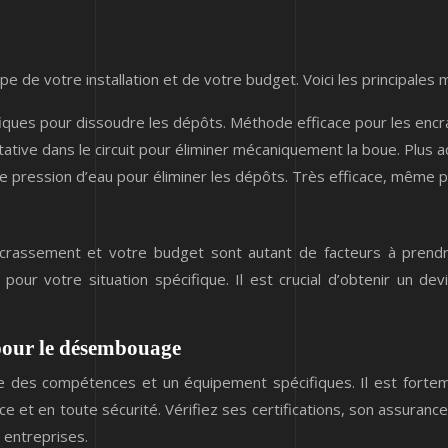
 de votre installation et de votre budget. Voici les principales m
fiques pour dissoudre les dépôts. Méthode efficace pour les en
tive dans le circuit pour éliminer mécaniquement la boue. Plus
pression d’eau pour éliminer les dépôts. Très efficace, même p
’encrassement et votre budget sont autant de facteurs à pren
n pour votre situation spécifique. Il est crucial d’obtenir un de
 pour le désembouage
 des compétences et un équipement spécifiques. Il est fortem
ce et en toute sécurité. Vérifiez ses certifications, son assuranc
 entreprises.