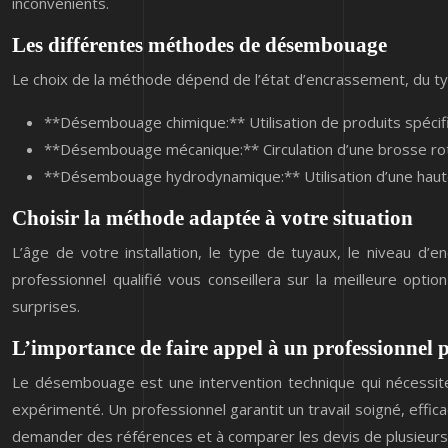
inconvénients.
Les différentes méthodes de désembouage
Le choix de la méthode dépend de l’état d’encrassement, du type
**Désembouage chimique:** Utilisation de produits spéci
**Désembouage mécanique:** Circulation d’une brosse rota
**Désembouage hydrodynamique:** Utilisation d’une haute 
Choisir la méthode adaptée à votre situation
L’âge de votre installation, le type de tuyaux, le niveau d
professionnel qualifié vous conseillera sur la meilleure optio
surprises.
L’importance de faire appel à un professionnel
Le désembouage est une intervention technique qui nécessite
expérimenté. Un professionnel garantit un travail soigné, effica
demander des références et à comparer les devis de plusieurs