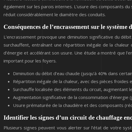
également sur les parois internes. L’usure des composants du s
réduit considérablement le diamètre des conduits.
Conséquences de l’encrassement sur le système 
L’encrassement provoque une diminution significative du débit
surchauffent, entraînant une répartition inégale de la chale
d’énergie et accélérant son usure. Une étude a montré que l
important pour les foyers.
Diminution du débit d’eau chaude (jusqu’à 40% dans certai
Répartition inégale de la chaleur, avec des pièces froides 
Surchauffe localisée des éléments du circuit, augmentant l
Augmentation significative de la consommation d’énergie (
Usure prématurée de la chaudière et des composants (réd
Identifier les signes d’un circuit de chauffage en
Plusieurs signes peuvent vous alerter sur l’état de votre sys