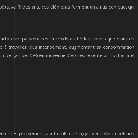
épôts. Au fil des ans, ces éléments forment un amas compact qui
adiateurs peuvent rester froids ou tièdes, tandis que d’autres
ère à travailler plus intensément, augmentant sa consommation
ion de gaz de 25% en moyenne. Cela représente un coût annuel
cter les problèmes avant qu’ils ne s’aggravent. Voici quelques