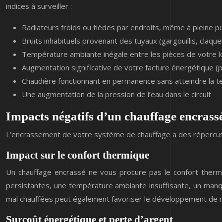
indices à surveiller :
Radiateurs froids ou tièdes par endroits, même à pleine p
Bruits inhabituels provenant des tuyaux (gargouillis, claq
Température ambiante inégale entre les pièces de votre
Augmentation significative de votre facture énergétique (
Chaudière fonctionnant en permanence sans atteindre la 
Une augmentation de la pression de l’eau dans le circuit
Impacts négatifs d’un chauffage encrassé
L’encrassement de votre système de chauffage a des répercussio
Impact sur le confort thermique
Un chauffage encrassé ne vous procure pas le confort thermi
persistantes, une température ambiante insuffisante, un manq
mal chauffées peut également favoriser le développement de mo
Surcoût énergétique et perte d’argent