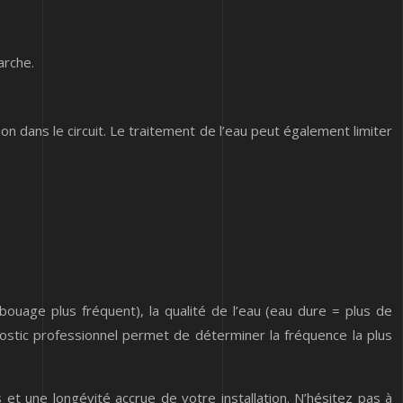
arche.
tion dans le circuit. Le traitement de l’eau peut également limiter
ouage plus fréquent), la qualité de l’eau (eau dure = plus de
ostic professionnel permet de déterminer la fréquence la plus
t une longévité accrue de votre installation. N’hésitez pas à