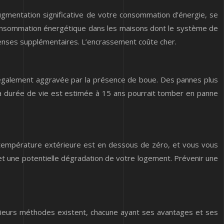
ugmentation significative de votre consommation d’énergie, se
onsommation énergétique dans les maisons dont le système de
enses supplémentaires. L’encrassement coûte cher.
st également aggravée par la présence de boue. Des pannes plus
la durée de vie est estimée à 15 ans pourrait tomber en panne
 température extérieure est en dessous de zéro, et vous vous
t une potentielle dégradation de votre logement. Prévenir une
usieurs méthodes existent, chacune ayant ses avantages et ses