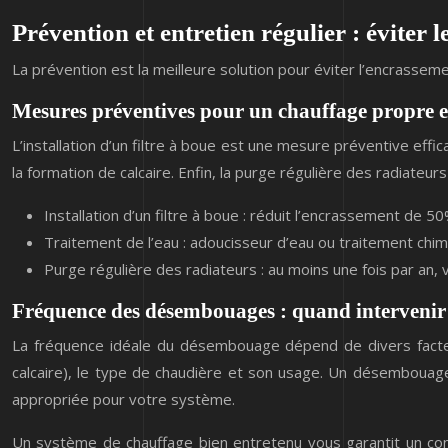
Prévention et entretien régulier : éviter
La prévention est la meilleure solution pour éviter l’encrasse
Mesures préventives pour un chauffage propre et
L’installation d’un filtre à boue est une mesure préventive effica
la formation de calcaire. Enfin, la purge régulière des radiateur
Installation d’un filtre à boue : réduit l’encrassement de 5
Traitement de l’eau : adoucisseur d’eau ou traitement chimi
Purge régulière des radiateurs : au moins une fois par an, v
Fréquence des désembouages : quand intervenir
La fréquence idéale du désembouage dépend de divers facteurs
calcaire), le type de chaudière et son usage. Un désembouage
appropriée pour votre système.
Un système de chauffage bien entretenu vous garantit un conf