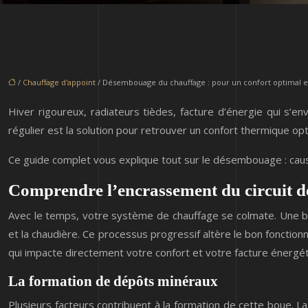
/
Chauffage d'appoint
/ Désembouage du chauffage : pour un confort optimal e
Hiver rigoureux, radiateurs tièdes, facture d’énergie qui s
régulier est la solution pour retrouver un confort thermique opt
Ce guide complet vous explique tout sur le désembouage : cau
Comprendre l’encrassement du circuit de
Avec le temps, votre système de chauffage se colmate. Une bou
et la chaudière. Ce processus progressif altère le bon fonction
qui impacte directement votre confort et votre facture énergét
La formation de dépôts minéraux
Plusieurs facteurs contribuent à la formation de cette boue. L