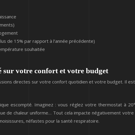
uissance
uements)
 logement
plus de 15% par rapport à l’année précédente)
température souhaitée
 sur votre confort et votre budget
ns directes sur votre confort quotidien et votre budget. Il est
que escompté. Imaginez : vous réglez votre thermostat à 20°C
ue de chaleur uniforme… Tout cela impacte négativement votre b
isissures, néfastes pour la santé respiratoire.