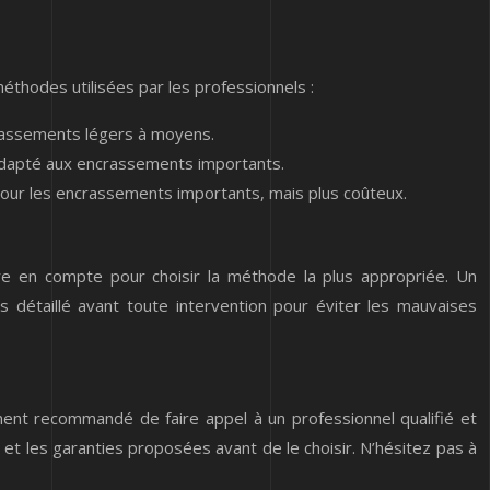
éthodes utilisées par les professionnels :
crassements légers à moyens.
 adapté aux encrassements importants.
our les encrassements importants, mais plus coûteux.
dre en compte pour choisir la méthode la plus appropriée. Un
vis détaillé avant toute intervention pour éviter les mauvaises
ent recommandé de faire appel à un professionnel qualifié et
e et les garanties proposées avant de le choisir. N’hésitez pas à