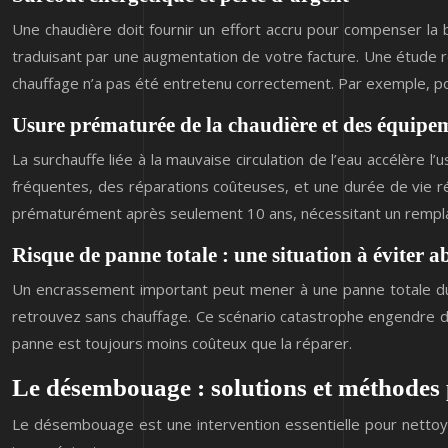
Une chaudière doit fournir un effort accru pour compenser la
traduisant par une augmentation de votre facture. Une étud
chauffage n’a pas été entretenu correctement. Par exemple, p
Usure prématurée de la chaudière et des équipe
La surchauffe liée à la mauvaise circulation de l’eau accélèr
fréquentes, des réparations coûteuses, et une durée de vie r
prématurément après seulement 10 ans, nécessitant un rempl
Risque de panne totale : une situation à éviter 
Un encrassement important peut mener à une panne totale du 
retrouvez sans chauffage. Ce scénario catastrophe engendre d
panne est toujours moins coûteux que la réparer.
Le désembouage : solutions et méthodes
Le désembouage est une intervention essentielle pour nettoye