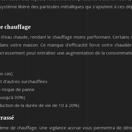
ystème libère des particules métalliques qui s’ajoutent à ces d
de chauffage
 d’eau chaude, rendant le chauffage moins performant. Certains r
ur dans votre maison. Ce manque d’efficacité force votre chaudi
’encrassement peut entraîner une augmentation de la consommat
ns cas)
et d’autres surchauffées
e risque de panne
jusqu’à 30%)
uction de la durée de vie de 10 à 20%)
crassé
tème de chauffage. Une vigilance accrue vous permettra de déte