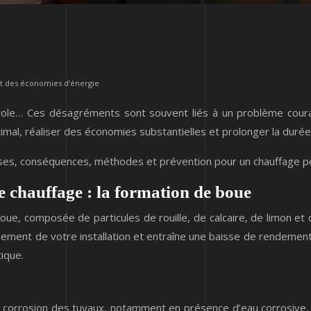
t des économies d’énergie
’envole… Ces désagréments sont souvent liés à un problème cour
imal, réaliser des économies substantielles et prolonger la durée 
ses, conséquences, méthodes et prévention pour un chauffage p
 chauffage : la formation de boue
e, composée de particules de rouille, de calcaire, de limon et 
nement de votre installation et entraîne une baisse de rendement
ique.
a corrosion des tuyaux, notamment en présence d’eau corrosive, pr