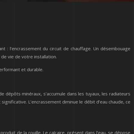
ant : l’encrassement du circuit de chauffage. Un désembouage
de vie de votre installation.
erformant et durable.
de dépôts minéraux, s’accumule dans les tuyaux, les radiateurs
 significative. L’encrassement diminue le débit d’eau chaude, ce
oduit de la rouille. Le calcaire, présent dans l’eau, se dépose