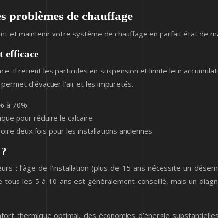
 les problèmes de chauffage
ment et maintenir votre système de chauffage en parfait état de m
 efficace
ce. Il retient les particules en suspension et limite leur accumula
s permet d’évacuer l’air et les impuretés.
0% à 70%.
que pour réduire le calcaire.
oire deux fois pour les installations anciennes.
 ?
 : l’âge de l’installation (plus de 15 ans nécessite un désemb
 tous les 5 à 10 ans est généralement conseillé, mais un diagn
ort thermique optimal, des économies d’énergie substantielles e