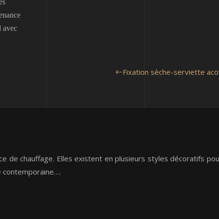
es
tenance
d avec
Fixation sèche-serviette acov
 de chauffage. Elles existent en plusieurs styles décoratifs pou
ée contemporaine….