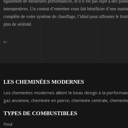
également de meilleures performances, et il n’est pas sujet à des pann
intempestives. Un contrat d’entretien vous fait bénéficier d’une main
complète de votre système de chauffage, l’idéal pour affronter le froi
plus de sérénité.
LES CHEMINÉES MODERNES
Les cheminées modernes allient le beau design à la performance
gaz ancienne, cheminée en pierre, cheminée centrale, chemin
TYPES DE COMBUSTIBLES
Fioul