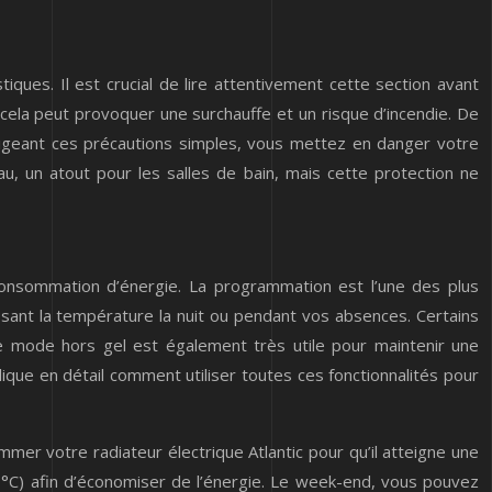
tiques. Il est crucial de lire attentivement cette section avant
ar cela peut provoquer une surchauffe et un risque d’incendie. De
ligeant ces précautions simples, vous mettez en danger votre
au, un atout pour les salles de bain, mais cette protection ne
consommation d’énergie. La programmation est l’une des plus
ssant la température la nuit ou pendant vos absences. Certains
e mode hors gel est également très utile pour maintenir une
lique en détail comment utiliser toutes ces fonctionnalités pour
er votre radiateur électrique Atlantic pour qu’il atteigne une
17°C) afin d’économiser de l’énergie. Le week-end, vous pouvez