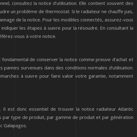
el, consultez la notice d’utilisation. Elle contient souvent des
udre un problème de thermostat. Si le radiateur ne chauffe pas,
 dépannage de la notice. Pour les modèles connectés, assurez-vous
indiquer les étapes à suivre pour la résoudre. En consultant la
référez-vous à votre notice.
 est fondamental de conserver la notice comme preuve d’achat et
es pannes survenues dans des conditions normales d’utilisation.
démarches à suivre pour faire valoir votre garantie, notamment
Il est donc essentiel de trouver la notice radiateur Atlantic
s par type de produit, par gamme de produit et par génération
ic Galapagos.