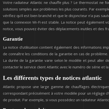
Votre radiateur Atlantic ne chauffe plus ? Le thermostat ne fon
solutions simples aux problèmes les plus courants. Par exemple
vérifiez qu’il est bien branché et que le disjoncteur n’a pas sa
que la connexion Wi-Fi est stable. La notice peut également vo
notice, vous pouvez éviter des déplacements inutiles et des frai
Garantie
La notice d’utilisation contient également des informations im
de connaître les conditions de la garantie en cas de problème.
La durée de la garantie varie selon le modèle et peut aller d
contacter le service client Atlantic avec le numéro de série et
Les différents types de notices atlantic
Atlantic propose une large gamme de chauffages électriques, 
correspondant précisément à votre modèle pour un réglage cha
de produit. Par exemple, si vous possédez un radiateur Atlanti