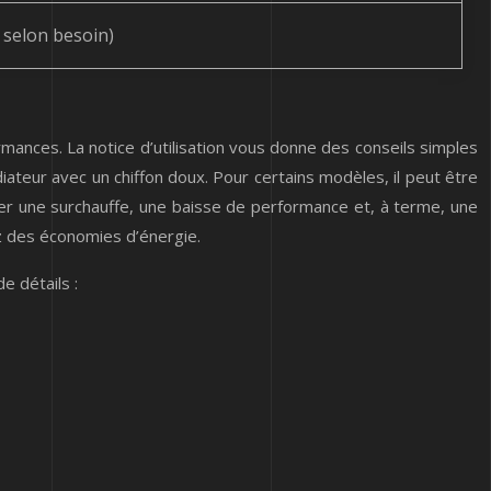
 selon besoin)
rmances. La notice d’utilisation vous donne des conseils simples
ateur avec un chiffon doux. Pour certains modèles, il peut être
îner une surchauffe, une baisse de performance et, à terme, une
ez des économies d’énergie.
e détails :