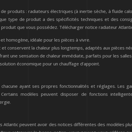
de produits : radiateurs électriques (à inertie sèche, à fluide 
e type de produit a des spécificités techniques et des consigne
e produit que vous possédez. Télécharger notice radiateur Atlant
 et homogène, idéale pour les pièces à vivre.
nt et conservent la chaleur plus longtemps, adaptés aux pièces n
ant une sensation de chaleur immédiate, parfaits pour les salles
 solution économique pour un chauffage d’appoint.
 chacune ayant ses propres fonctionnalités et réglages. Les g
Certains modèles peuvent disposer de fonctions intelligent
ergie.
s Atlantic peuvent avoir des notices différentes des modèles plus