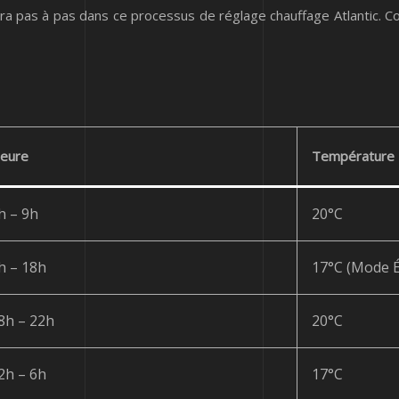
a pas à pas dans ce processus de réglage chauffage Atlantic. Con
eure
Température
h – 9h
20°C
h – 18h
17°C (Mode É
8h – 22h
20°C
2h – 6h
17°C