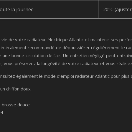
oute la journée
20°C (ajuster
 vie de votre radiateur électrique Atlantic et maintenir ses perfo
t généralement recommandé de dépoussiérer régulièrement le radi
 une bonne circulation de l’air. Un entretien négligé peut entra
ce, vous préservez la longévité de votre radiateur et vous réalis
Consultez également le mode d’emploi radiateur Atlantic pour plus d
un chiffon doux.
ne brosse douce.
l.