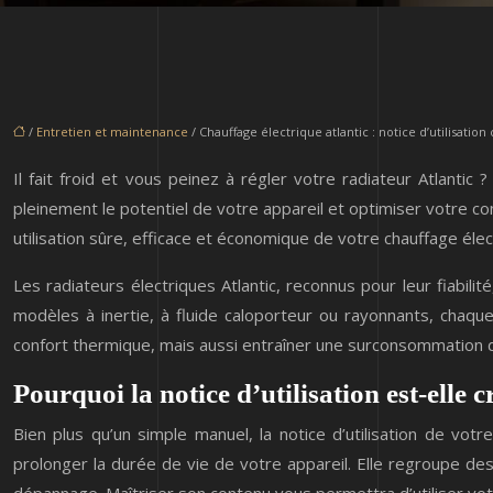
/
Entretien et maintenance
/ Chauffage électrique atlantic : notice d’utilisatio
Il fait froid et vous peinez à régler votre radiateur Atlan
pleinement le potentiel de votre appareil et optimiser votre conf
utilisation sûre, efficace et économique de votre chauffage élect
Les radiateurs électriques Atlantic, reconnus pour leur fiabili
modèles à inertie, à fluide caloporteur ou rayonnants, chaque
confort thermique, mais aussi entraîner une surconsommation d’é
Pourquoi la notice d’utilisation est-elle c
Bien plus qu’un simple manuel, la notice d’utilisation de votr
prolonger la durée de vie de votre appareil. Elle regroupe de