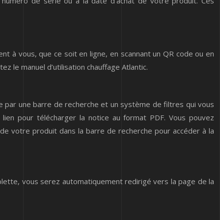
 numéro de série ou à la date d’achat de votre produit. Ces
frent à vous, que ce soit en ligne, en scannant un QR code ou en
ez le manuel d’utilisation chauffage Atlantic.
ilitée par une barre de recherche et un système de filtres qui vous
 lien pour télécharger la notice au format PDF. Vous pouvez
ce de votre produit dans la barre de recherche pour accéder à la
blette, vous serez automatiquement redirigé vers la page de la