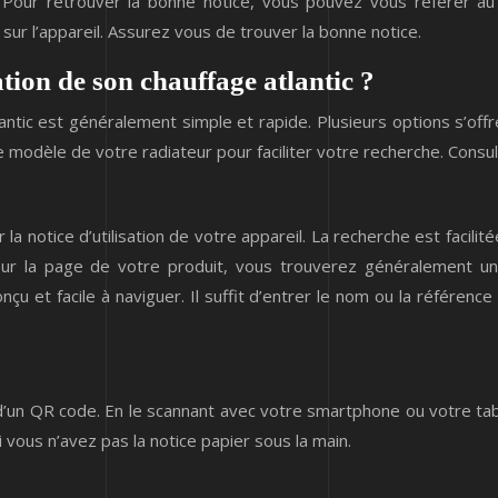
 Pour retrouver la bonne notice, vous pouvez vous référer au
ur l’appareil. Assurez vous de trouver la bonne notice.
tion de son chauffage atlantic ?
tlantic est généralement simple et rapide. Plusieurs options s’of
le modèle de votre radiateur pour faciliter votre recherche. Consult
ver la notice d’utilisation de votre appareil. La recherche est fac
sur la page de votre produit, vous trouverez généralement un
nçu et facile à naviguer. Il suffit d’entrer le nom ou la référen
d’un QR code. En le scannant avec votre smartphone ou votre ta
i vous n’avez pas la notice papier sous la main.