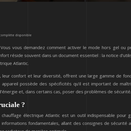
n complète disponible
tic ? Vous vous demandez comment activer le mode hors gel ou p
ort réside souvent dans un document essentiel : la notice d’utilisa
rique Atlantic.
té, leur confort et leur diversité, offrent une large gamme de fon
 appareil possède des spécificités qu’il est important de maît
nergie et, dans certains cas, poser des problèmes de sécurité. C
ruciale ?
e chauffage électrique Atlantic est un outil indispensable pour 
s informations fondamentales, allant des consignes de sécurité a