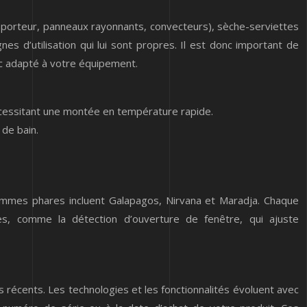
caloporteur, panneaux rayonnants, convecteurs), sèche-serviettes
s d’utilisation qui lui sont propres. Il est donc important de
ic adapté à votre équipement.
écessitant une montée en température rapide.
 de bain.
ammes phares incluent Galapagos, Nirvana et Maradja. Chaque
es, comme la détection d’ouverture de fenêtre, qui ajuste
 récents. Les technologies et les fonctionnalités évoluent avec