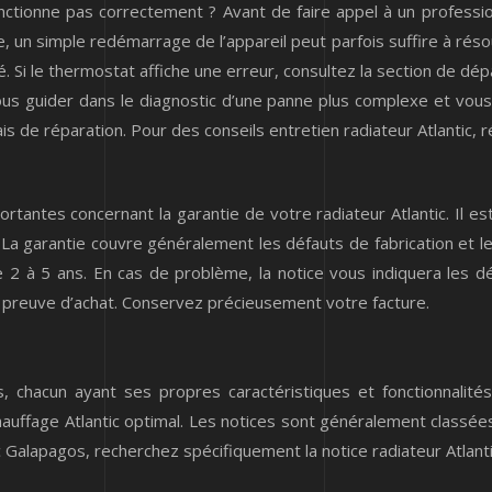
ctionne pas correctement ? Avant de faire appel à un professionn
, un simple redémarrage de l’appareil peut parfois suffire à réso
uté. Si le thermostat affiche une erreur, consultez la section de
us guider dans le diagnostic d’une panne plus complexe et vous 
s de réparation. Pour des conseils entretien radiateur Atlantic, 
portantes concernant la garantie de votre radiateur Atlantic. Il
 La garantie couvre généralement les défauts de fabrication et l
e 2 à 5 ans. En cas de problème, la notice vous indiquera les 
 la preuve d’achat. Conservez précieusement votre facture.
chacun ayant ses propres caractéristiques et fonctionnalités. 
uffage Atlantic optimal. Les notices sont généralement classée
c Galapagos, recherchez spécifiquement la notice radiateur Atlant