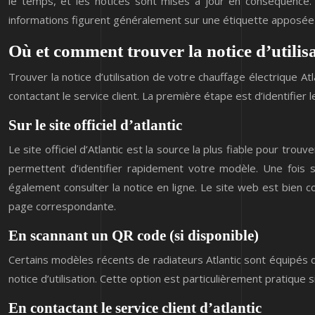
le temps, et les notices sont mises à jour en conséquence.
informations figurent généralement sur une étiquette apposée s
Où et comment trouver la notice d’utilisa
Trouver la notice d’utilisation de votre chauffage électrique A
contactant le service client. La première étape est d’identifier 
Sur le site officiel d’atlantic
Le site officiel d’Atlantic est la source la plus fiable pour trou
permettent d’identifier rapidement votre modèle. Une fois 
également consulter la notice en ligne. Le site web est bien co
page correspondante.
En scannant un QR code (si disponible)
Certains modèles récents de radiateurs Atlantic sont équipés 
notice d’utilisation. Cette option est particulièrement pratique s
En contactant le service client d’atlantic