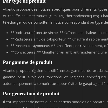
Par type de produit
Atlantic propose des notices spécifiques pour différents types 
et chauffe-eau électriques (cumulus, thermodynamiques). Chaqu
télécharger ou de consulter la notice correspondant au type d
**Radiateurs à inertie sèche :** Offrent une chaleur douce
**Radiateurs à fluide caloporteur :** Chauffent rapideme
**Panneaux rayonnants :** Chauffent par rayonnement, offr
**Convecteurs :** Chauffent l’air ambiant rapidement, une
Par gamme de produit
Atlantic propose également différentes gammes de produits,
gamme peut avoir des fonctions et réglages spécifiques. 
automatiquement la température pour éviter le gaspillage d’én
Par génération de produit
Il est important de noter que les anciens modèles de radiateur