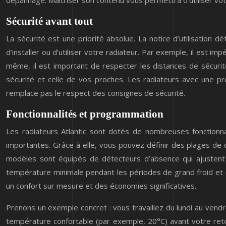
dépannage. Maîtriser son contenu vous permettra d’utiliser vot
Sécurité avant tout
La sécurité est une priorité absolue. La notice d’utilisation d
d’installer ou d’utiliser votre radiateur. Par exemple, il est i
même, il est important de respecter les distances de sécuri
sécurité et celle de vos proches. Les radiateurs avec une pro
remplace pas le respect des consignes de sécurité.
Fonctionnalités et programmation
Les radiateurs Atlantic sont dotés de nombreuses fonctionn
importantes. Grâce à elle, vous pouvez définir des plages de 
modèles sont équipés de détecteurs d’absence qui ajustent 
température minimale pendant les périodes de grand froid et évi
un confort sur mesure et des économies significatives.
Prenons un exemple concret : vous travaillez du lundi au vend
température confortable (par exemple, 20°C) avant votre retou